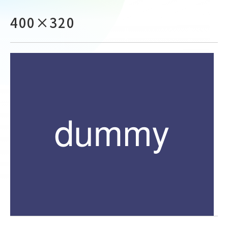
400×320