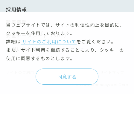
採用情報
新着情報
当ウェブサイトでは、サイトの利便性向上を目的に、
クッキーを使用しております。
安全データシート（SDS）
詳細は
サイトのご利用について
をご覧ください。
お問い合わせ
また、サイト利用を継続することにより、クッキーの
使用に同意するものとします。
サイトのご利用について
個人情報保護方針
サイトマップ
同意する
© oookasansosyokai Corp