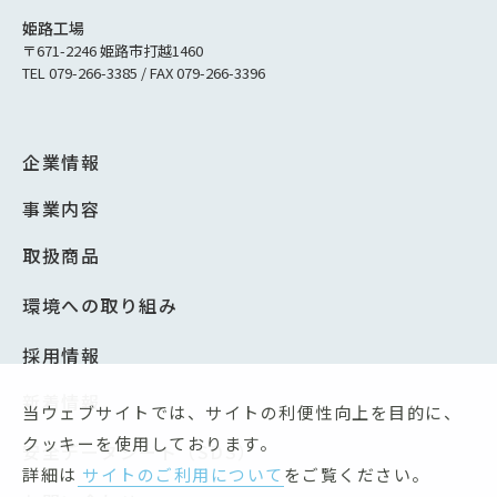
姫路工場
〒671-2246 姫路市打越1460
TEL 079-266-3385 / FAX 079-266-3396
企業情報
事業内容
取扱商品
環境への取り組み
採用情報
新着情報
当ウェブサイトでは、サイトの利便性向上を目的に、
クッキーを使用しております。
安全データシート（SDS）
詳細は
サイトのご利用について
をご覧ください。