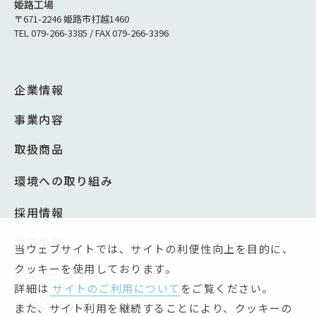
姫路工場
〒671-2246 姫路市打越1460
TEL 079-266-3385 / FAX 079-266-3396
企業情報
事業内容
取扱商品
環境への取り組み
採用情報
新着情報
当ウェブサイトでは、サイトの利便性向上を目的に、
クッキーを使用しております。
安全データシート（SDS）
詳細は
サイトのご利用について
をご覧ください。
お問い合わせ
また、サイト利用を継続することにより、クッキーの