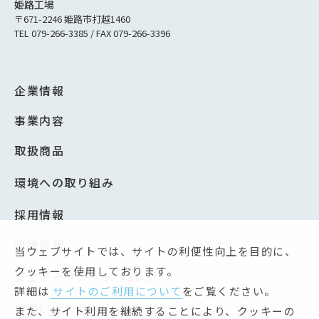
姫路工場
〒671-2246 姫路市打越1460
TEL 079-266-3385 / FAX 079-266-3396
企業情報
事業内容
取扱商品
環境への取り組み
採用情報
新着情報
当ウェブサイトでは、サイトの利便性向上を目的に、
クッキーを使用しております。
安全データシート（SDS）
詳細は
サイトのご利用について
をご覧ください。
お問い合わせ
また、サイト利用を継続することにより、クッキーの