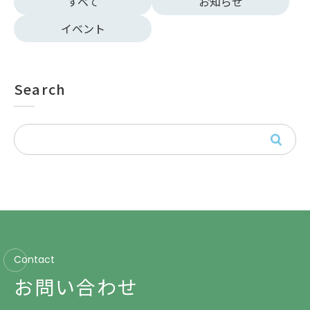
すべて
お知らせ
イベント
Search
Contact
お問い合わせ