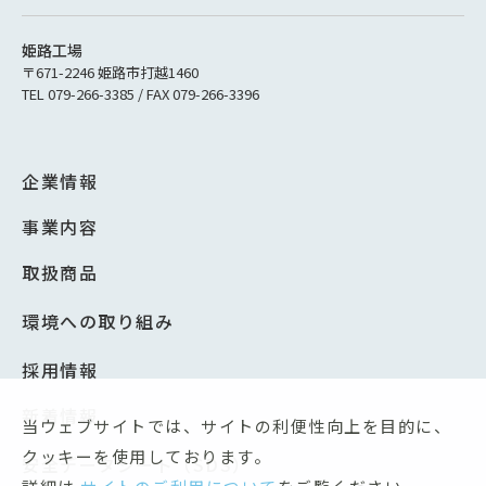
姫路工場
〒671-2246 姫路市打越1460
TEL 079-266-3385 / FAX 079-266-3396
企業情報
事業内容
取扱商品
環境への取り組み
採用情報
新着情報
当ウェブサイトでは、サイトの利便性向上を目的に、
クッキーを使用しております。
安全データシート（SDS）