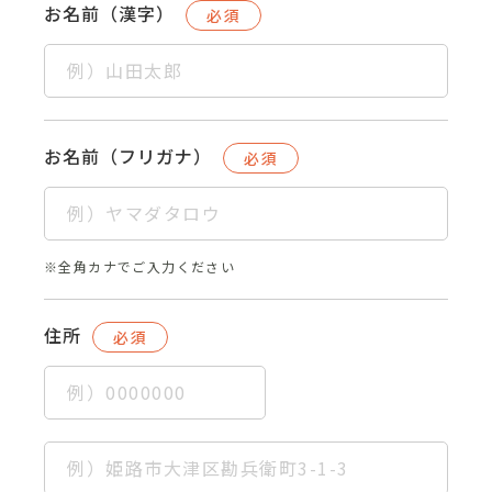
お名前（漢字）
必須
お名前（フリガナ）
必須
※全角カナでご入力ください
住所
必須