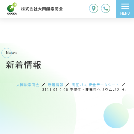
MENU
News
新着情報
大岡酸素商会
新着情報
高圧ガス 安全データシート
3111-01-0-06-不燃性・非毒性ヘリウムガス-He-