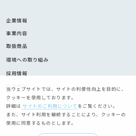
企業情報
事業内容
取扱商品
環境への取り組み
採用情報
新着情報
当ウェブサイトでは、サイトの利便性向上を目的に、
クッキーを使用しております。
安全データシート（SDS）
詳細は
サイトのご利用について
をご覧ください。
お問い合わせ
また、サイト利用を継続することにより、クッキーの
使用に同意するものとします。