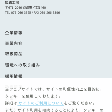
姫路工場
〒671-2246 姫路市打越1460
TEL 079-266-3385 / FAX 079-266-3396
企業情報
事業内容
取扱商品
環境への取り組み
採用情報
新着情報
当ウェブサイトでは、サイトの利便性向上を目的に、
クッキーを使用しております。
安全データシート（SDS）
詳細は
サイトのご利用について
をご覧ください。
お問い合わせ
また、サイト利用を継続することにより、クッキーの