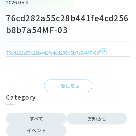
2026.05.11
76cd282a55c28b441fe4cd256
b8b7a54MF-03
76cd282a55c28b441fe4cd256b8b7a54MF-03
一覧に戻る
Category
すべて
お知らせ
イベント