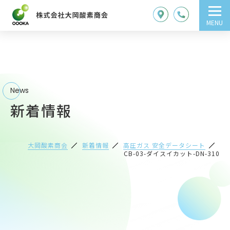
MENU
News
新着情報
大岡酸素商会
新着情報
高圧ガス 安全データシート
CB-03-ダイスイカット-DN-310