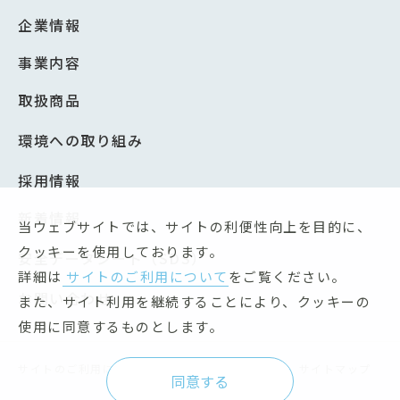
企業情報
事業内容
取扱商品
環境への取り組み
採用情報
新着情報
当ウェブサイトでは、サイトの利便性向上を目的に、
クッキーを使用しております。
安全データシート（SDS）
詳細は
サイトのご利用について
をご覧ください。
お問い合わせ
また、サイト利用を継続することにより、クッキーの
使用に同意するものとします。
サイトのご利用について
個人情報保護方針
サイトマップ
同意する