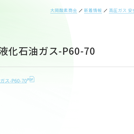
大岡酸素商会
新着情報
高圧ガス 
-液化石油ガス-P60-70
ガス-P60-70