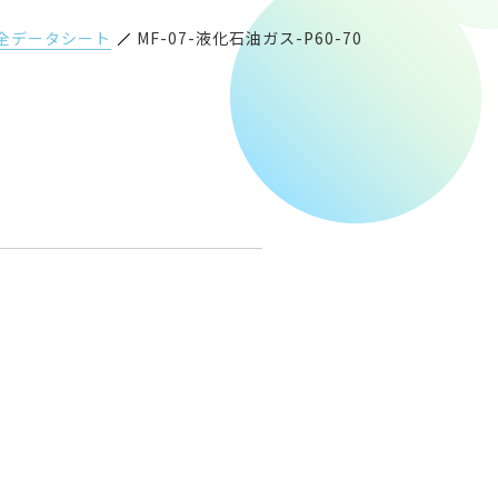
安全データシート
MF-07-液化石油ガス-P60-70