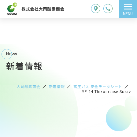
MENU
News
新着情報
大岡酸素商会
新着情報
高圧ガス 安全データシート
MF-24-Thixogrease-Spray