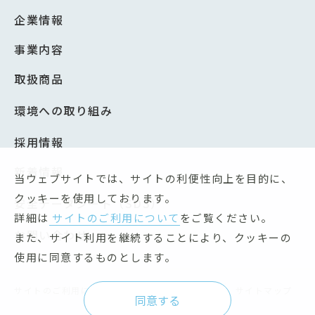
企業情報
事業内容
取扱商品
環境への取り組み
採用情報
新着情報
当ウェブサイトでは、サイトの利便性向上を目的に、
クッキーを使用しております。
安全データシート（SDS）
詳細は
サイトのご利用について
をご覧ください。
お問い合わせ
また、サイト利用を継続することにより、クッキーの
使用に同意するものとします。
サイトのご利用について
個人情報保護方針
サイトマップ
同意する