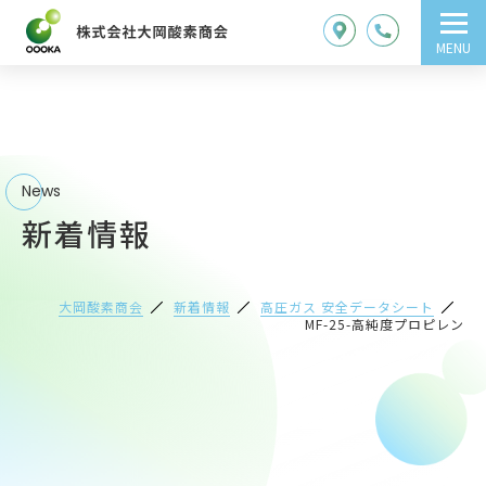
MENU
News
新着情報
大岡酸素商会
新着情報
高圧ガス 安全データシート
MF-25-高純度プロピレン