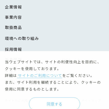
企業情報
事業内容
取扱商品
環境への取り組み
採用情報
新着情報
当ウェブサイトでは、サイトの利便性向上を目的に、
クッキーを使用しております。
安全データシート（SDS）
詳細は
サイトのご利用について
をご覧ください。
お問い合わせ
また、サイト利用を継続することにより、クッキーの
使用に同意するものとします。
サイトのご利用について
個人情報保護方針
サイトマップ
同意する