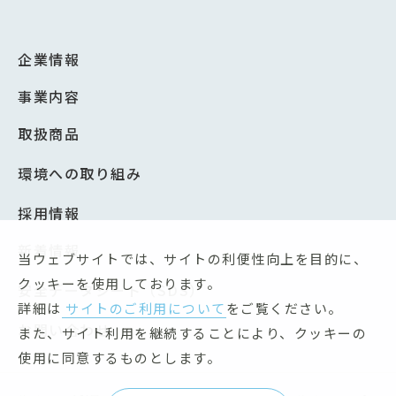
企業情報
事業内容
取扱商品
環境への取り組み
採用情報
新着情報
当ウェブサイトでは、サイトの利便性向上を目的に、
クッキーを使用しております。
安全データシート（SDS）
詳細は
サイトのご利用について
をご覧ください。
お問い合わせ
また、サイト利用を継続することにより、クッキーの
使用に同意するものとします。