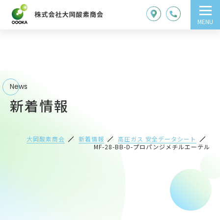
MENU
News
新着情報
大岡酸素商会
新着情報
高圧ガス 安全データシート
MF-28-BB-D-プロパンジメチルエーテル