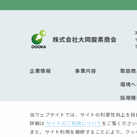
企業情報
事業内容
取扱商
環境へ
採用情
当ウェブサイトでは、サイトの利便性向上を目
詳細は
サイトのご利用について
をご覧ください
また、サイト利用を継続することにより、クッ
サイトのご利用について
個人情報保護方針