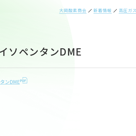
大岡酸素商会
新着情報
高圧ガス
9-イソペンタンDME
ンタンDME