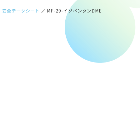
 安全データシート
MF-29-イソペンタンDME