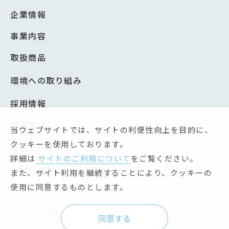
企業情報
事業内容
取扱商品
環境への取り組み
採用情報
新着情報
当ウェブサイトでは、サイトの利便性向上を目的に、
クッキーを使用しております。
安全データシート（SDS）
詳細は
サイトのご利用について
をご覧ください。
お問い合わせ
また、サイト利用を継続することにより、クッキーの
使用に同意するものとします。
サイトのご利用について
個人情報保護方針
サイトマップ
同意する