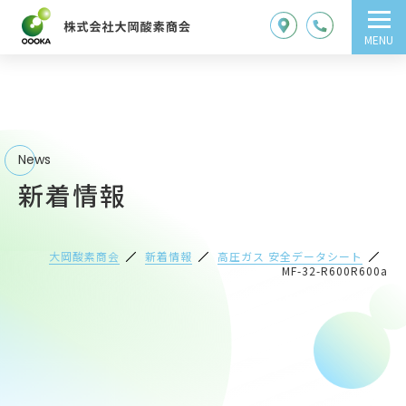
MENU
News
新着情報
大岡酸素商会
新着情報
高圧ガス 安全データシート
MF-32-R600R600a