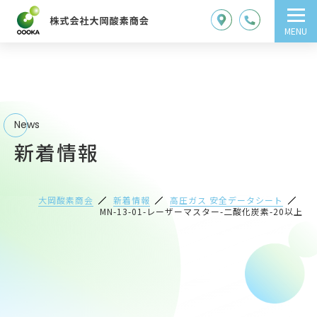
MENU
News
新着情報
大岡酸素商会
新着情報
高圧ガス 安全データシート
MN-13-01-レーザーマスター-二酸化炭素-20以上