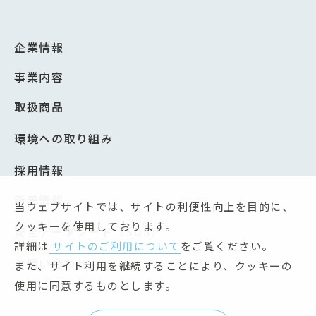
企業情報
事業内容
取扱商品
環境への取り組み
採用情報
新着情報
当ウェブサイトでは、サイトの利便性向上を目的に、
クッキーを使用しております。
安全データシート（SDS）
詳細は
サイトのご利用について
をご覧ください。
お問い合わせ
また、サイト利用を継続することにより、クッキーの
使用に同意するものとします。