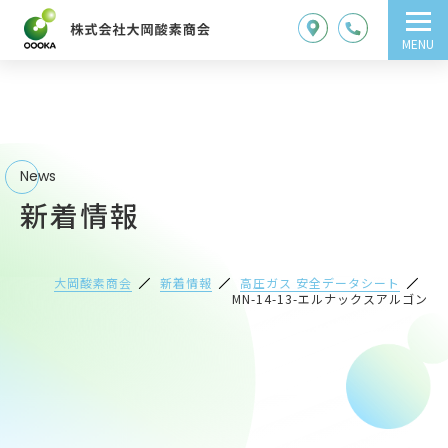
MENU
News
新着情報
大岡酸素商会
新着情報
高圧ガス 安全データシート
MN-14-13-エルナックスアルゴン