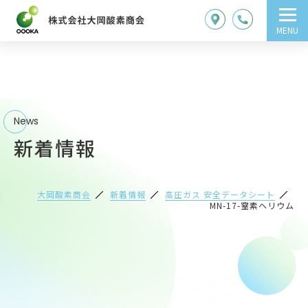
MENU
News
新着情報
大岡酸素商会
新着情報
高圧ガス 安全データシート
MN-17-窒素ヘリウム