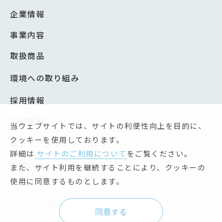
企業情報
事業内容
取扱商品
環境への取り組み
採用情報
新着情報
当ウェブサイトでは、サイトの利便性向上を目的に、
クッキーを使用しております。
安全データシート（SDS）
詳細は
サイトのご利用について
をご覧ください。
お問い合わせ
また、サイト利用を継続することにより、クッキーの
使用に同意するものとします。
サイトのご利用について
個人情報保護方針
サイトマップ
同意する