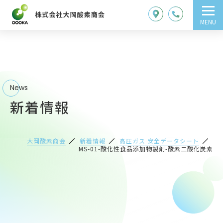
MENU
News
新着情報
大岡酸素商会
新着情報
高圧ガス 安全データシート
MS-01-酸化性食品添加物製剤-酸素二酸化炭素