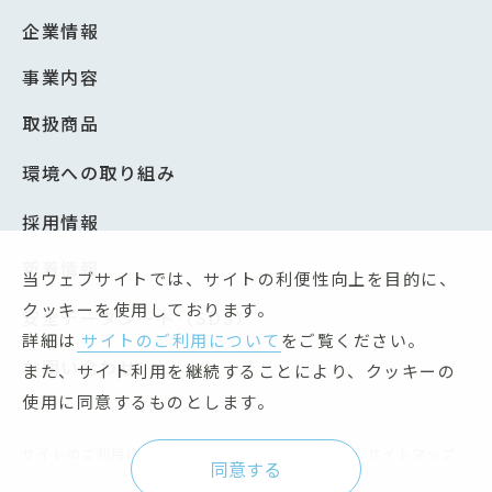
企業情報
事業内容
取扱商品
環境への取り組み
採用情報
新着情報
当ウェブサイトでは、サイトの利便性向上を目的に、
クッキーを使用しております。
安全データシート（SDS）
詳細は
サイトのご利用について
をご覧ください。
お問い合わせ
また、サイト利用を継続することにより、クッキーの
使用に同意するものとします。
サイトのご利用について
個人情報保護方針
サイトマップ
同意する