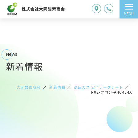
MENU
News
新着情報
大岡酸素商会
新着情報
高圧ガス 安全データシート
R02-フロン-AHC404A