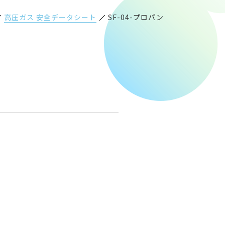
高圧ガス 安全データシート
SF-04-プロパン