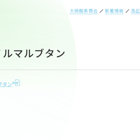
大岡酸素商会
新着情報
高圧
5ノルマルブタン
ルブタン