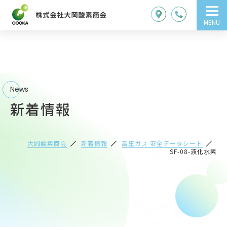
MENU
News
新着情報
大岡酸素商会
新着情報
高圧ガス 安全データシート
SF-08-液化水素