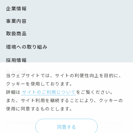
企業情報
事業内容
取扱商品
環境への取り組み
採用情報
新着情報
当ウェブサイトでは、サイトの利便性向上を目的に、
クッキーを使用しております。
安全データシート（SDS）
詳細は
サイトのご利用について
をご覧ください。
お問い合わせ
また、サイト利用を継続することにより、クッキーの
使用に同意するものとします。
サイトのご利用について
個人情報保護方針
サイトマップ
同意する