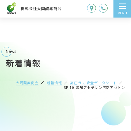
MENU
News
新着情報
大岡酸素商会
新着情報
高圧ガス 安全データシート
SF-10-溶解アセチレン溶剤アセトン