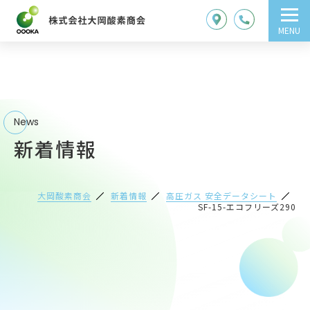
MENU
News
新着情報
大岡酸素商会
新着情報
高圧ガス 安全データシート
SF-15-エコフリーズ290