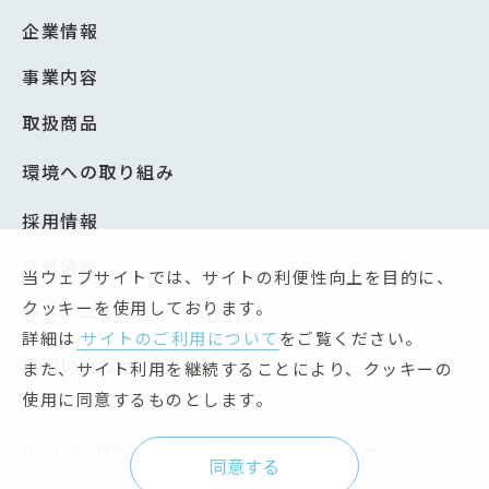
企業情報
事業内容
取扱商品
環境への取り組み
採用情報
新着情報
当ウェブサイトでは、サイトの利便性向上を目的に、
クッキーを使用しております。
安全データシート（SDS）
詳細は
サイトのご利用について
をご覧ください。
お問い合わせ
また、サイト利用を継続することにより、クッキーの
使用に同意するものとします。
サイトのご利用について
個人情報保護方針
サイトマップ
同意する