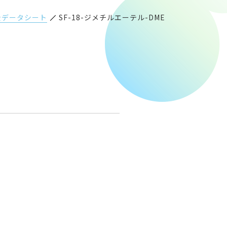
全データシート
SF-18-ジメチルエーテル-DME