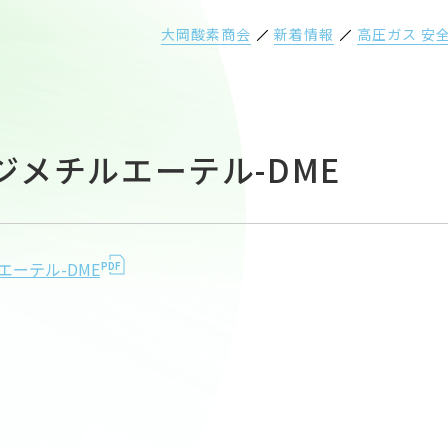
大岡酸素商会
新着情報
高圧ガス 安
8-ジメチルエーテル-DME
ルエーテル-DME