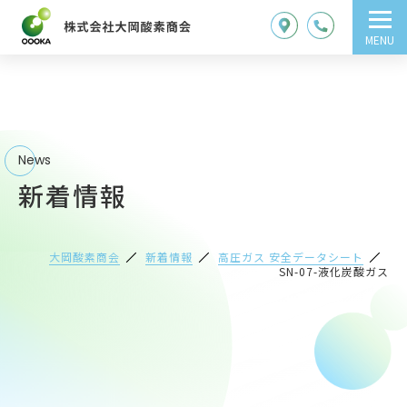
MENU
News
新着情報
大岡酸素商会
新着情報
高圧ガス 安全データシート
SN-07-液化炭酸ガス