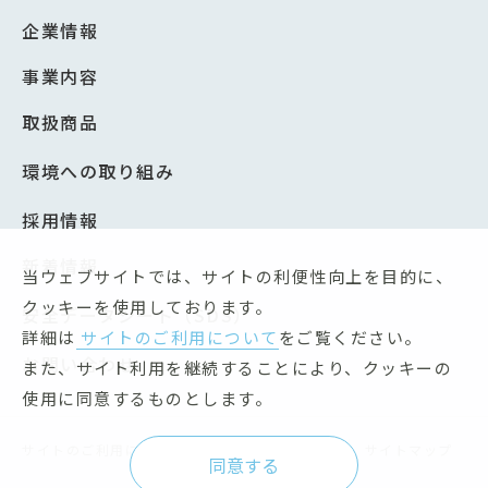
企業情報
事業内容
取扱商品
環境への取り組み
採用情報
新着情報
当ウェブサイトでは、サイトの利便性向上を目的に、
クッキーを使用しております。
安全データシート（SDS）
詳細は
サイトのご利用について
をご覧ください。
お問い合わせ
また、サイト利用を継続することにより、クッキーの
使用に同意するものとします。
サイトのご利用について
個人情報保護方針
サイトマップ
同意する