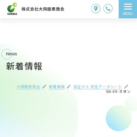
MENU
News
新着情報
大岡酸素商会
新着情報
高圧ガス 安全データシート
SN-09-ネオン