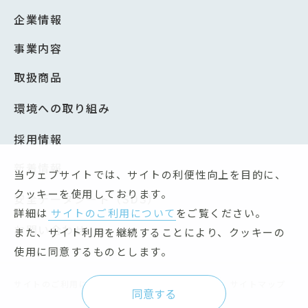
企業情報
事業内容
取扱商品
環境への取り組み
採用情報
新着情報
当ウェブサイトでは、サイトの利便性向上を目的に、
クッキーを使用しております。
安全データシート（SDS）
詳細は
サイトのご利用について
をご覧ください。
お問い合わせ
また、サイト利用を継続することにより、クッキーの
使用に同意するものとします。
サイトのご利用について
個人情報保護方針
サイトマップ
同意する