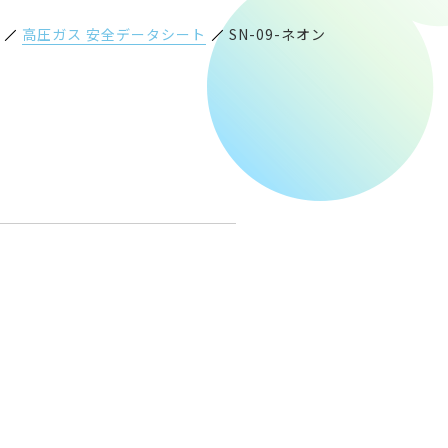
高圧ガス 安全データシート
SN-09-ネオン