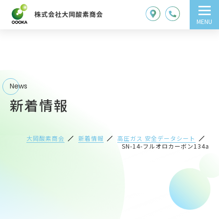
MENU
News
新着情報
大岡酸素商会
新着情報
高圧ガス 安全データシート
SN-14-フルオロカーボン134a