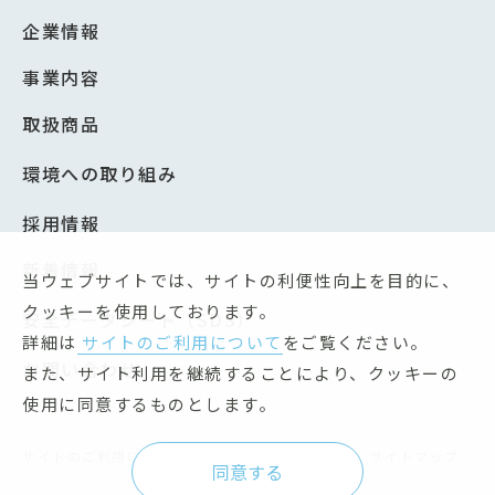
企業情報
事業内容
取扱商品
環境への取り組み
採用情報
新着情報
当ウェブサイトでは、サイトの利便性向上を目的に、
クッキーを使用しております。
安全データシート（SDS）
詳細は
サイトのご利用について
をご覧ください。
お問い合わせ
また、サイト利用を継続することにより、クッキーの
使用に同意するものとします。
サイトのご利用について
個人情報保護方針
サイトマップ
同意する