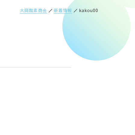
大岡酸素商会
新着情報
kakou00