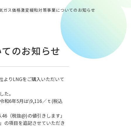
気ガス価格激変緩和対策事業についてのお知らせ
いてのお知らせ
社よりLNGをご購入いただいて
した。
和6年5月は\9,116／ｔ(税込
.46（税抜@)の値引きします」
ます」の項目を追記させていただき