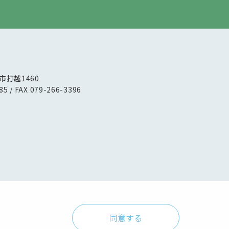
路市打越1460
85 / FAX 079-266-3396
同意する