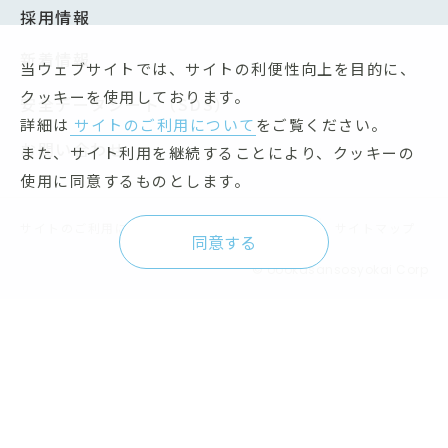
採用情報
新着情報
当ウェブサイトでは、サイトの利便性向上を目的に、
クッキーを使用しております。
安全データシート（SDS）
詳細は
サイトのご利用について
をご覧ください。
お問い合わせ
また、サイト利用を継続することにより、クッキーの
使用に同意するものとします。
サイトのご利用について
個人情報保護方針
サイトマップ
同意する
© oookasansosyokai Corp