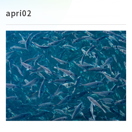
apri02