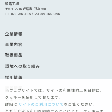
姫路工場
〒671-2246 姫路市打越1460
TEL 079-266-3385 / FAX 079-266-3396
企業情報
事業内容
取扱商品
環境への取り組み
採用情報
新着情報
当ウェブサイトでは、サイトの利便性向上を目的に、
クッキーを使用しております。
安全データシート（SDS）
詳細は
サイトのご利用について
をご覧ください。
お問い合わせ
また、サイト利用を継続することにより、クッキーの