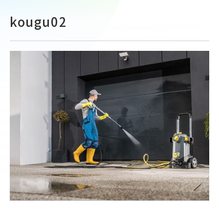
kougu02