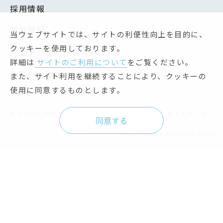
採用情報
新着情報
当ウェブサイトでは、サイトの利便性向上を目的に、
クッキーを使用しております。
安全データシート（SDS）
詳細は
サイトのご利用について
をご覧ください。
お問い合わせ
また、サイト利用を継続することにより、クッキーの
使用に同意するものとします。
サイトのご利用について
個人情報保護方針
サイトマップ
同意する
© oookasansosyokai Corp