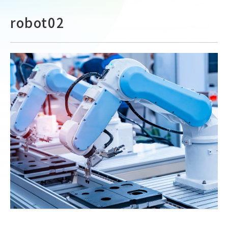
robot02