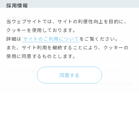
採用情報
新着情報
当ウェブサイトでは、サイトの利便性向上を目的に、
クッキーを使用しております。
安全データシート（SDS）
詳細は
サイトのご利用について
をご覧ください。
お問い合わせ
また、サイト利用を継続することにより、クッキーの
使用に同意するものとします。
サイトのご利用について
個人情報保護方針
サイトマップ
同意する
© oookasansosyokai Corp