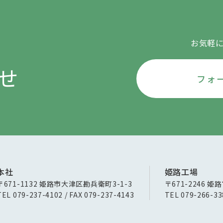
お気軽
せ
フォ
本社
姫路工場
〒671-1132 姫路市大津区勘兵衛町3-1-3
〒671-2246 姫
TEL 079-237-4102 / FAX 079-237-4143
TEL 079-266-33