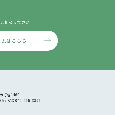
にご相談ください
ームはこちら
路市打越1460
85 / FAX 079-266-3396