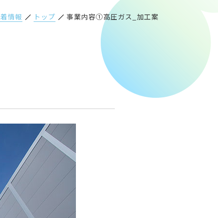
新着情報
トップ
事業内容①高圧ガス_加工案